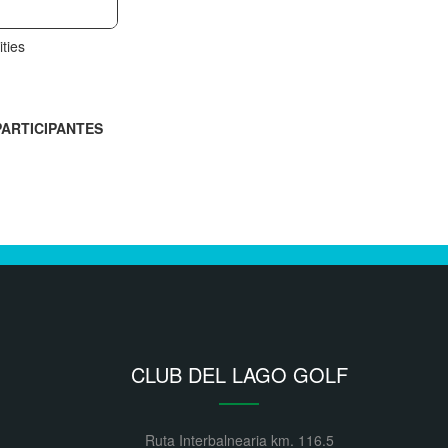
ties
PARTICIPANTES
CLUB DEL LAGO GOLF
Ruta Interbalnearia km. 116.5