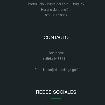
Portezuelo - Punta del Este - Uruguay
Horario de atención:
8:00 a 17:00hs
CONTACTO
Teléfonos:
(+598) 94884411
E-mail: info@clubdellago.golf
REDES SOCIALES