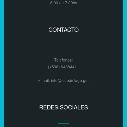
8:00 a 17:00hs
CONTACTO
Teléfonos:
(+598) 94884411
E-mail: info@clubdellago.golf
REDES SOCIALES