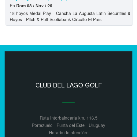
En
Dom 08 / Nov / 26
18 hoyos Medal Play - Cancha La Augusta Latin Securities 9
Hoyos - Pitch & Putt Scotiabank Circuito El País
CLUB DEL LAGO GOLF
Ruta Interbalnearia km. 116.5
Portezuelo - Punta del Este - Uruguay
Horario de atención: