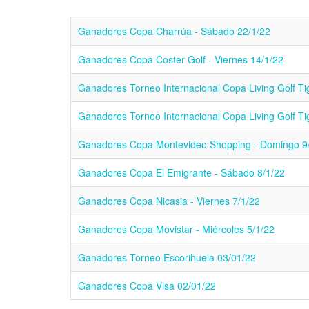
Ganadores Copa Charrúa - Sábado 22/1/22
Ganadores Copa Coster Golf - Viernes 14/1/22
Ganadores Torneo Internacional Copa Living Golf Ti
Ganadores Torneo Internacional Copa Living Golf Tig
Ganadores Copa Montevideo Shopping - Domingo 9
Ganadores Copa El Emigrante - Sábado 8/1/22
Ganadores Copa Nicasia - Viernes 7/1/22
Ganadores Copa Movistar - Miércoles 5/1/22
Ganadores Torneo Escorihuela 03/01/22
Ganadores Copa Visa 02/01/22