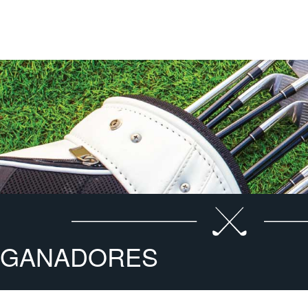
GANADORES