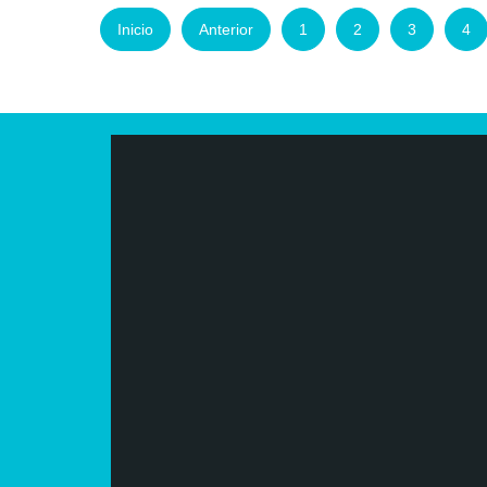
Inicio
Anterior
1
2
3
4