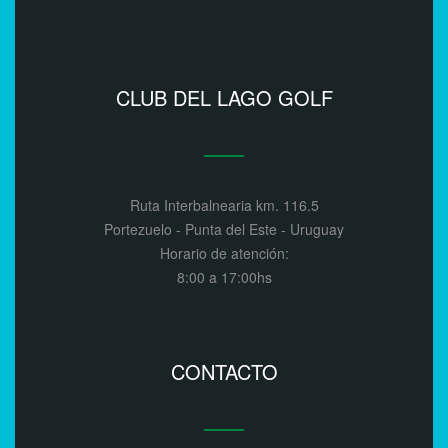
CLUB DEL LAGO GOLF
Ruta Interbalnearia km. 116.5
Portezuelo - Punta del Este - Uruguay
Horario de atención:
8:00 a 17:00hs
CONTACTO