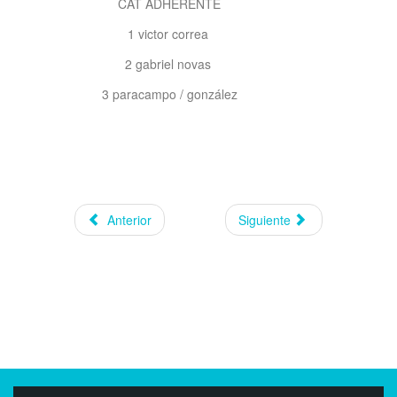
CAT ADHERENTE
1 victor correa
2 gabriel novas
3 paracampo / gonzález
Anterior
Siguiente