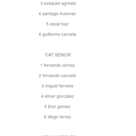
3 ezequiel agresta
4 santiago huisman
5 oscar baz
6 guillermo cancela
CAT SENIOR
1 fernando correa
2 fernando cancela
3 miguel ferreira
4 elmer gonzález
5 jhon gomez
6 diego torres